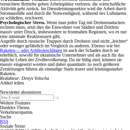
vernichtete Betriebe gehen Arbeitsplätze verloren, die wirtschaftliche
Aktivität geht zurück. Im Dienstleistungssektor wird die Arbeit durch
Stromausfälle und durch die Notwendigkeit, während des Luftalarms
zu schließen, erschwert.
Psychologischer Stress.
Wenn man jeden Tag mit Drohnenattacken
rechnen muss, setzt dies die Einwohner von Städten und Dörfern
massiv unter Druck, insbesondere in frontnahen Regionen, wo es nur
eine minimale Reaktionszeit gibt.
Angriffe durch russische Truppen durch Drohnen sind nicht „leichter“
oder weniger gefährlich im Vergleich zu anderen. Ebenso wie bei
Raketen— oder Artillerieschlägen
ist auch der Schaden durch sie
erheblich, sowohl für ukrainische Unternehmer und als auch für das
tägliche Leben der Zivilbevölkerung. Da sie billig sind, können sie
massiv eingesetzt werden und daher quantitativ zu noch größeren
Zerstörungen führen als einmalige Starts teurer und leistungsstarker
Raketen.
Redakteur: Denys Volocha
Artikel teilen
Newsletter abonnieren
Weitere Features
Dunkles Thema
Verkehrsersparnis
Suche
RSS
Soziale Netze