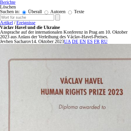
Berichte
Löschen
Suchen in:
Überall
Autoren
Texte
Artikel
/
Ereignisse
Václav Havel und die Ukraine
Ansprache auf der internationalen Konferenz in Prag am 10. Oktober
2023 aus Anlass der Verleihung des Václav-Havel-Preises.
Jevhen Sacharov
14. Oktober 2023
UA
DE
EN
ES
FR
RU