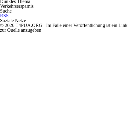
Dunkles Thema
Verkehrsersparnis
Suche
RSS
Soziale Netze
© 2026 T4PUA.ORG Im Falle einer Veröffentlichung ist ein Link
zur Quelle anzugeben