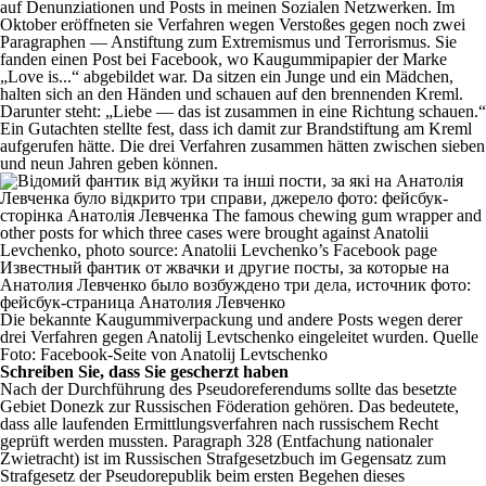
auf Denunziationen und Posts in meinen Sozialen Netzwerken. Im
Oktober eröffneten sie Verfahren wegen Verstoßes gegen noch zwei
Paragraphen — Anstiftung zum Extremismus und Terrorismus. Sie
fanden einen Post bei Facebook, wo Kaugummipapier der Marke
„Love is...“ abgebildet war. Da sitzen ein Junge und ein Mädchen,
halten sich an den Händen und schauen auf den brennenden Kreml.
Darunter steht: „Liebe — das ist zusammen in eine Richtung schauen.“
Ein Gutachten stellte fest, dass ich damit zur Brandstiftung am Kreml
aufgerufen hätte. Die drei Verfahren zusammen hätten zwischen sieben
und neun Jahren geben können.
Die bekannte Kaugummiverpackung und andere Posts wegen derer
drei Verfahren gegen Anatolij Levtschenko eingeleitet wurden. Quelle
Foto: Facebook-Seite von Anatolij Levtschenko
Schreiben Sie, dass Sie gescherzt haben
Nach der Durchführung des Pseudoreferendums sollte das besetzte
Gebiet Donezk zur Russischen Föderation gehören. Das bedeutete,
dass alle laufenden Ermittlungsverfahren nach russischem Recht
geprüft werden mussten. Paragraph 328 (Entfachung nationaler
Zwietracht) ist im Russischen Strafgesetzbuch im Gegensatz zum
Strafgesetz der Pseudorepublik beim ersten Begehen dieses