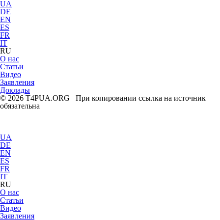
UA
DE
EN
ES
FR
IT
RU
О нас
Статьи
Видео
Заявления
Доклады
© 2026 T4PUA.ORG При копировании ссылка на источник
обязательна
UA
DE
EN
ES
FR
IT
RU
О нас
Статьи
Видео
Заявления