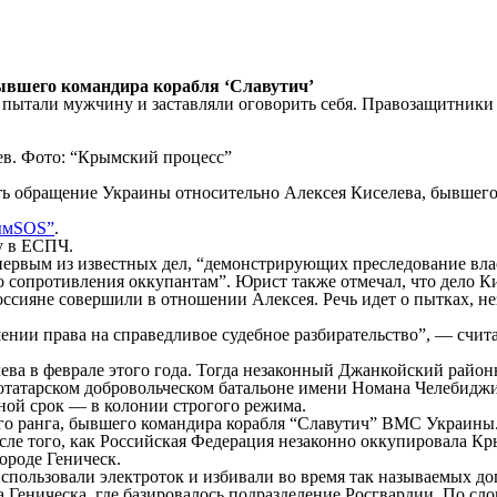
ывшего командира корабля ‘Славутич’
пытали мужчину и заставляли оговорить себя. Правозащитники 
ть обращение Украины относительно Алексея Киселева, бывшего
ымSOS”
.
у в ЕСПЧ.
о первым из известных дел, “демонстрирующих преследование в
о сопротивления оккупантам”. Юрист также отмечал, что дело К
оссияне совершили в отношении Алексея. Речь идет о пытках, н
ении права на справедливое судебное разбирательство”, — счит
лева в феврале этого года. Тогда незаконный Джанкойский рай
отатарском добровольческом батальоне имени Номана Челебиджи
ной срок — в колонии строгого режима.
-го ранга, бывшего командира корабля “Славутич” ВМС Украины.
осле того, как Российская Федерация незаконно оккупировала К
ороде Геническ.
использовали электроток и избивали во время так называемых до
еническа, где базировалось подразделение Росгвардии. По слов