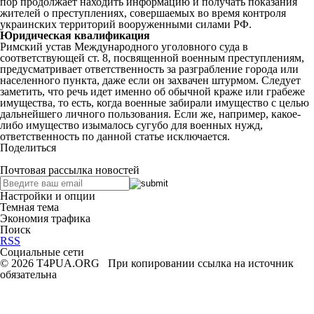
пор продолжает находить информацию и получать показания
жителей о преступлениях, совершаемых во время контроля
украинских территорий вооруженными силами РФ.
Юридическая квалификация
Римский устав Международного уголовного суда в
соответствующей ст. 8, посвященной военным преступлениям,
предусматривает ответственность за разграбление города или
населенного пункта, даже если он захвачен штурмом. Следует
заметить, что речь идет именно об обычной краже или грабеже
имущества, то есть, когда военные забирали имущество с целью
дальнейшего личного пользования. Если же, например, какое-
либо имущество изымалось сугубо для военных нужд,
ответственность по данной статье исключается.
Поделиться
Почтовая рассылка новостей
Настройки и опции
Темная тема
Экономия трафика
Поиск
RSS
Социальные сети
© 2026 T4PUA.ORG При копировании ссылка на источник
обязательна