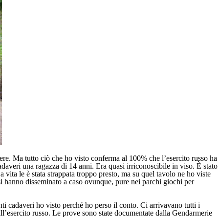
dere. Ma tutto ciò che ho visto conferma al 100% che l’esercito russo ha
daveri una ragazza di 14 anni. Era quasi irriconoscibile in viso. È stato
vita le è stata strappata troppo presto, ma su quel tavolo ne ho viste
russi hanno disseminato a caso ovunque, pure nei parchi giochi per
i cadaveri ho visto perché ho perso il conto. Ci arrivavano tutti i
ll’esercito russo. Le prove sono state documentate dalla Gendarmerie