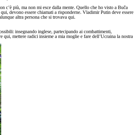
e non c’è più, ma non mi esce dalla mente. Quello che ho visto a Buča
o qui, devono essere chiamati a risponderne. Vladimir Putin deve essere
alunque altra persona che si trovava qui.
ossibili: insegnando inglese, partecipando ai combattimenti,
re qui, mettere radici insieme a mia moglie e fare dell’Ucraina la nostra