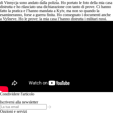
di Vinnycja sono andato dalla polizia. Ho portato le foto della mia casa
distrutta e ho rilasciato una dichiarazione con tanto di prove. Ci hanno
fatto la pratica e l’hanno mandata a Kyiv, ma non so quando la
esamineranno, forse a guerra finita. Ho consegnato i documenti anche
a Vyšneve. Ho le prove: la mia casa l’hanno distrutta i militari russi.
Condividere l'articolo
Iscriversi alla newsletter
Opzioni e servizi