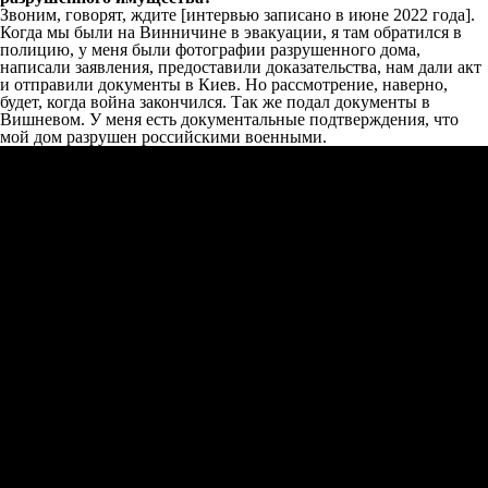
Звоним, говорят, ждите [интервью записано в июне 2022 года].
Когда мы были на Винничине в эвакуации, я там обратился в
полицию, у меня были фотографии разрушенного дома,
написали заявления, предоставили доказательства, нам дали акт
и отправили документы в Киев. Но рассмотрение, наверно,
будет, когда война закончился. Так же подал документы в
Вишневом. У меня есть документальные подтверждения, что
мой дом разрушен российскими военными.