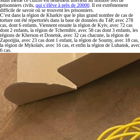
Mais même ce chiffre est nettement inférieur au nombre réel de
prisonniers civils,
qui s’élève à près de 20000
. Il est extrêmement
difficile de savoir où se trouvent les prisonniers.
C’est dans la région de Kharkiv que le plus grand nombre de cas de
torture ont été répertoriés dans la base de données du T4P, avec 278
cas, dont 6 enfants. Viennent ensuite la région de Kyiv, avec 72 cas
dont 2 enfants, la région de Tchernihiv, avec 58 cas dont 3 enfants, les
régions de Kherson et Donetsk, avec 32 cas chacune, la région de
Zaporijjia, avec 23 cas dont 1 enfant, la région de Soumy, avec 18 cas,
la région de Mykolaïv, avec 16 cas, et enfin la région de Luhansk, avec
6 cas.