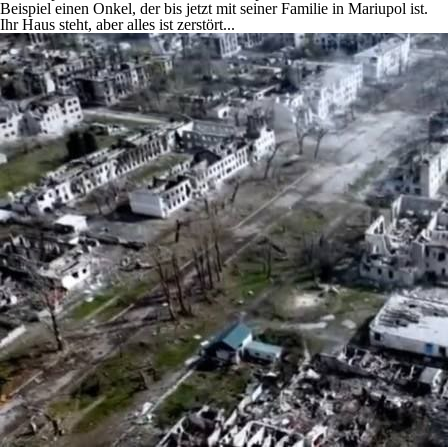
Beispiel einen Onkel, der bis jetzt mit seiner Familie in Mariupol ist.
Ihr Haus steht, aber alles ist zerstört...