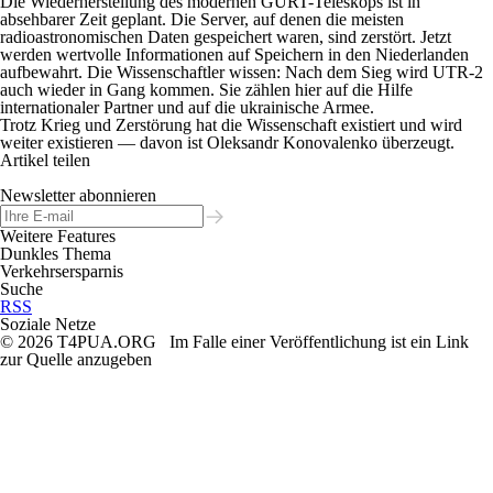
Die Wiederherstellung des modernen GURT-Teleskops ist in
absehbarer Zeit geplant. Die Server, auf denen die meisten
radioastronomischen Daten gespeichert waren, sind zerstört. Jetzt
werden wertvolle Informationen auf Speichern in den Niederlanden
aufbewahrt. Die Wissenschaftler wissen: Nach dem Sieg wird UTR-2
auch wieder in Gang kommen. Sie zählen hier auf die Hilfe
internationaler Partner und auf die ukrainische Armee.
Trotz Krieg und Zerstörung hat die Wissenschaft existiert und wird
weiter existieren — davon ist Oleksandr Konovalenko überzeugt.
Artikel teilen
Newsletter abonnieren
Weitere Features
Dunkles Thema
Verkehrsersparnis
Suche
RSS
Soziale Netze
© 2026 T4PUA.ORG Im Falle einer Veröffentlichung ist ein Link
zur Quelle anzugeben