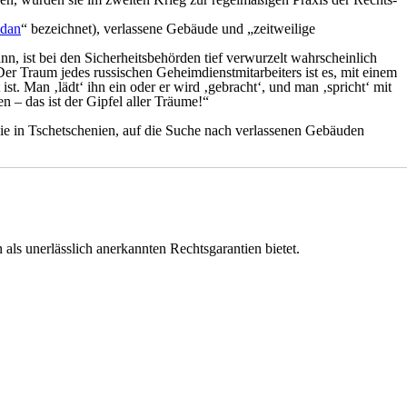
ndan
“ bezeichnet), verlassene Gebäude und „zeitweilige
, ist bei den Sicherheitsbehörden tief verwurzelt wahrscheinlich
r Traum jedes russischen Geheimdienstmitarbeiters ist es, mit einem
. Man ‚lädt‘ ihn ein oder er wird ‚gebracht‘, und man ‚spricht‘ mit
– das ist der Gipfel aller Träume!“
ie in Tschetschenien, auf die Suche nach verlassenen Gebäuden
als unerlässlich anerkannten Rechtsgarantien bietet.