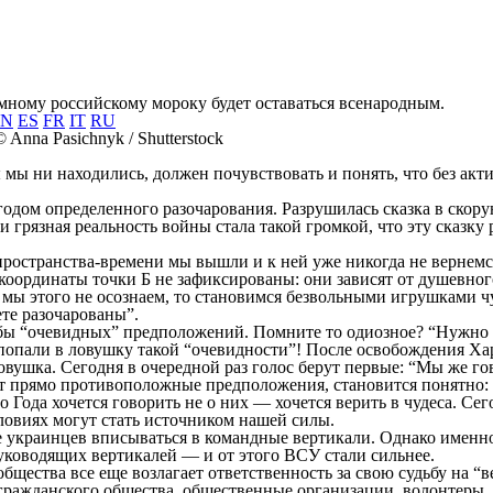
мному российскому мороку будет оставаться всенародным.
EN
ES
FR
IT
RU
 мы ни находились, должен почувствовать и понять, что без акт
 годом определенного разочарования. Разрушилась сказка в скор
и грязная реальность войны стала такой громкой, что эту сказку
пространства-времени мы вышли и к ней уже никогда не вернемся
координаты точки Б не зафиксированы: они зависят от душевного
мы этого не осознаем, то становимся безвольными игрушками ч
ете разочарованы”.
обы “очевидных” предположений. Помните то одиозное? “Нужно 
в попали в ловушку такой “очевидности”! После освобождения Х
овушка. Сегодня в очередной раз голос берут первые: “Мы же г
т прямо противоположные предположения, становится понятно: 
 Года хочется говорить не о них — хочется верить в чудеса. Се
ловиях могут стать источником нашей силы.
 украинцев вписываться в командные вертикали. Однако именно
руководящих вертикалей — и от этого ВСУ стали сильнее.
бщества все еще возлагает ответственность за свою судьбу на “в
 гражданского общества, общественные организации, волонтеры