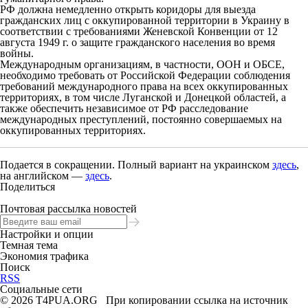
РФ должна немедленно открыть коридоры для выезда
гражданских лиц с оккупированной территории в Украину в
соответствии с требованиями Женевской Конвенции от 12
августа 1949 г. о защите гражданского населения во время
войны.
Международным организациям, в частности, ООН и ОБСЕ,
необходимо требовать от Российской Федерации соблюдения
требований международного права на всех оккупированных
территориях, в том числе Луганской и Донецкой областей, а
также обеспечить независимое от РФ расследование
международных преступлений, постоянно совершаемых на
оккупированных территориях.
Подается в сокращении. Полный вариант на украинском
здесь
,
на английском —
здесь
.
Поделиться
Почтовая рассылка новостей
Настройки и опции
Темная тема
Экономия трафика
Поиск
RSS
Социальные сети
© 2026 T4PUA.ORG При копировании ссылка на источник