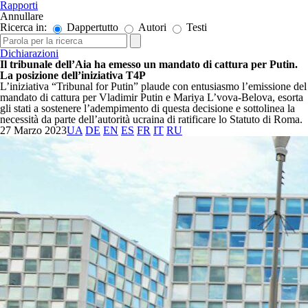
Rapporti
Annullare
Ricerca in:
Dappertutto
Autori
Testi
Dichiarazioni
Il tribunale dell’Aia ha emesso un mandato di cattura per Putin.
La posizione dell’iniziativa T4P
L’iniziativa “Tribunal for Putin” plaude con entusiasmo l’emissione del
mandato di cattura per Vladimir Putin e Mariya L’vova-Belova, esorta
gli stati a sostenere l’adempimento di questa decisione e sottolinea la
necessità da parte dell’autorità ucraina di ratificare lo Statuto di Roma.
27 Marzo 2023
UA
DE
EN
ES
FR
IT
RU