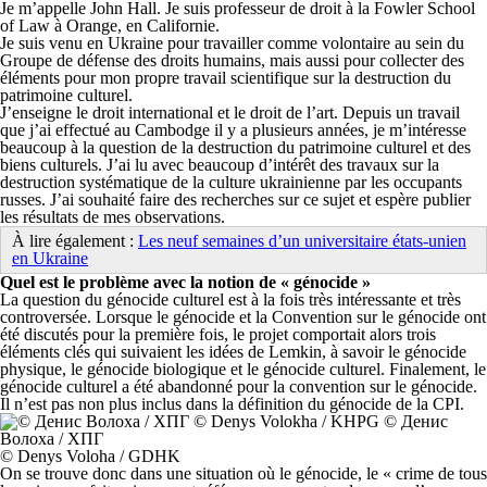
Je m’appelle John Hall. Je suis professeur de droit à la Fowler School
of Law à Orange, en Californie.
Je suis venu en Ukraine pour travailler comme volontaire au sein du
Groupe de défense des droits humains, mais aussi pour collecter des
éléments pour mon propre travail scientifique sur la destruction du
patrimoine culturel.
J’enseigne le droit international et le droit de l’art. Depuis un travail
que j’ai effectué au Cambodge il y a plusieurs années, je m’intéresse
beaucoup à la question de la destruction du patrimoine culturel et des
biens culturels. J’ai lu avec beaucoup d’intérêt des travaux sur la
destruction systématique de la culture ukrainienne par les occupants
russes. J’ai souhaité faire des recherches sur ce sujet et espère publier
les résultats de mes observations.
À lire également :
Les neuf semaines d’un universitaire états-unien
en Ukraine
Quel est le problème avec la notion de « génocide »
La question du génocide culturel est à la fois très intéressante et très
controversée. Lorsque le génocide et la Convention sur le génocide ont
été discutés pour la première fois, le projet comportait alors trois
éléments clés qui suivaient les idées de Lemkin, à savoir le génocide
physique, le génocide biologique et le génocide culturel. Finalement, le
génocide culturel a été abandonné pour la convention sur le génocide.
Il n’est pas non plus inclus dans la définition du génocide de la CPI.
© Denys Voloha / GDHK
On se trouve donc dans une situation où le génocide, le « crime de tous