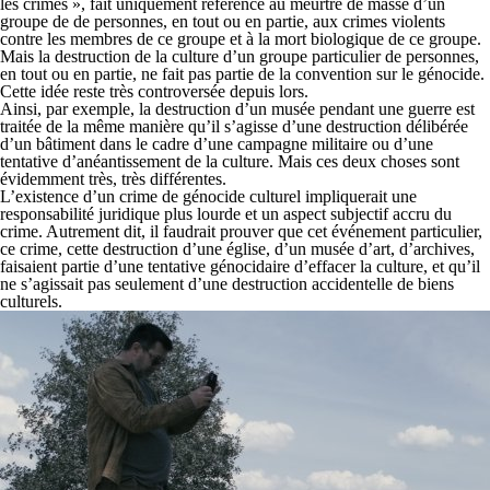
les crimes », fait uniquement référence au meurtre de masse d’un
groupe de de personnes, en tout ou en partie, aux crimes violents
contre les membres de ce groupe et à la mort biologique de ce groupe.
Mais la destruction de la culture d’un groupe particulier de personnes,
en tout ou en partie, ne fait pas partie de la convention sur le génocide.
Cette idée reste très controversée depuis lors.
Ainsi, par exemple, la destruction d’un musée pendant une guerre est
traitée de la même manière qu’il s’agisse d’une destruction délibérée
d’un bâtiment dans le cadre d’une campagne militaire ou d’une
tentative d’anéantissement de la culture. Mais ces deux choses sont
évidemment très, très différentes.
L’existence d’un crime de génocide culturel impliquerait une
responsabilité juridique plus lourde et un aspect subjectif accru du
crime. Autrement dit, il faudrait prouver que cet événement particulier,
ce crime, cette destruction d’une église, d’un musée d’art, d’archives,
faisaient partie d’une tentative génocidaire d’effacer la culture, et qu’il
ne s’agissait pas seulement d’une destruction accidentelle de biens
culturels.