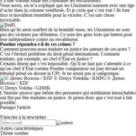
y a une volonté totale des combattre les envahisseurs.
Vous savez, on m’a expliqué que les Ukrainiens naissent avec une tige
d’acier dans la colonne vertébrale. Et je crois que c’est vrai ! Ils font
face et travaillent ensemble pour la victoire. C’est une chose
incroyable.
Bien qu’ils aient souffert de la brutalité russe, les Ukrainiens ne sont
pas des victimes par définition. Ce sont des gens forts qui luttent pour
leur indépendance contre un envahisseur.
Poutine répondra-t-il de ces crimes ?
Comment pouvons-nous traduire en justice les auteurs de ces actes ?
C’est l’éternel problème du droit pénal international. Comment
traduire, par exemple, un chef d’État en justice ?
Certains disent que c’est impossible. Qu’il ne faut pas s’attendre à ce
qu’un chef d’État comme Poutine comparaisse un jour devant un
tribunal pénal ou devant la CPI. Je ne serais pas si catégorique.
© Denys Voloha / GDHK
L’histoire prouve que même des personnes qui semblaient intouchables
ont fini par être traduites en justice. Je pense donc que c’est tout à fait
possible.
Partager l'article
S'inscrire à la newsletter
Autres caractéristiques
Thème sombre