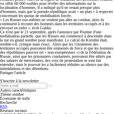
vu offrir 60 000 roubles pour révéler des informations sur la
localisation d'hommes. Il a indiqué qu'il ne restait presque plus
d'hommes, mais que la pseudo-république avait « un plan » à respecter
concernant les quotas de mobilisation forcée.
« Les Russes eux-mêmes ne veulent pas aller au combat, alors ils
continuent à recruter des hommes dans les territoires occupés et à les
envoyer en enfer », écrit Gaïdaï.
Ce n'est que le 21 septembre, après l'annonce par Poutine d'une
mobilisation partielle, que les Russes ont commencé à descendre dans
la rue en grand nombre pour manifester. Le calcul du Kremlin était,
semble-t-il, cynique mais exact. Alors que les Ukrainiens des
territoires occupés pouvaient être emmenés de force et que les hommes
des républiques pauvres (et « non-européennes ») de la Fédération de
Russie, ainsi que les prisonniers condamnés, pouvaient être attirés par
des salaires de mercenaires, des voix de protestation se sont fait
entendre, mais le pouvoir les a facilement réduites au silence par des
intimidations et des détentions.
Partager l'article
S'inscrire à la newsletter
Autres caractéristiques
Thème sombre
Économie de trafic
Recherche
RSS
Réseaux sociaux