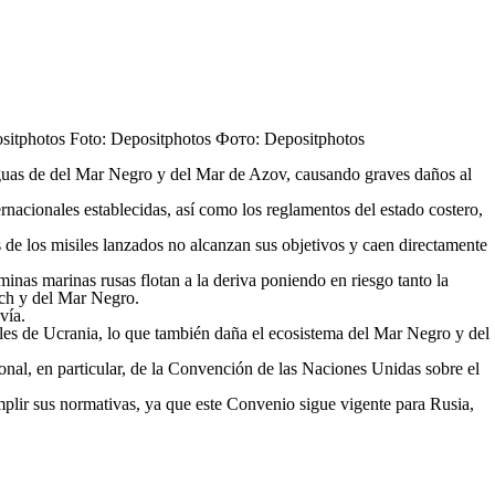
s aguas de del Mar Negro y del Mar de Azov, causando graves daños al
ternacionales establecidas, así como los reglamentos del estado costero,
s de los misiles lanzados no alcanzan sus objetivos y caen directamente
nas marinas rusas flotan a la deriva poniendo en riesgo tanto la
rch y del Mar Negro.
vía.
riales de Ucrania, lo que también daña el ecosistema del Mar Negro y del
onal, en particular, de la Convención de las Naciones Unidas sobre el
mplir sus normativas, ya que este Convenio sigue vigente para Rusia,