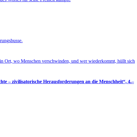
erungsbusse.
ist ein Ort, wo Menschen verschwinden, und wer wiederkommt, hüllt sich
te – zivilisatorische Herausforderungen an die Menschheit“, 4.–