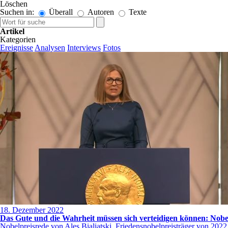
Löschen
Suchen in:
Überall
Autoren
Texte
Artikel
Kategorien
Ereignisse
Analysen
Interviews
Fotos
18. Dezember 2022
Das Gute und die Wahrheit müssen sich verteidigen können: Nobelp
Nobelpreisrede von Ales Bialiatski, Friedensnobelpreisträger von 202