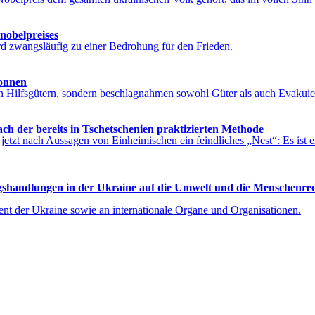
nobelpreises
ird zwangsläufig zu einer Bedrohung für den Frieden.
lonnen
on Hilfsgütern, sondern beschlagnahmen sowohl Güter als auch Evakui
h der bereits in Tschetschenien praktizierten Methode
itzt jetzt nach Aussagen von Einheimischen ein feindliches „Nest“: Es 
egshandlungen in der Ukraine auf die Umwelt und die Menschenrech
nt der Ukraine sowie an internationale Organe und Organisationen.