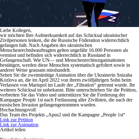
Liebe Kollegen,
wir möchten Ihre Aufmerksamkeit auf das Schicksal ukrainischer
Zivilpersonen lenken, die die Russische Föderation widerrechtlich
gefangen hält. Nach Angaben des ukrainischen
Menschenrechtsbeauftragten gelten ungefähr 16.000 Personen als
vermisst und befinden sich widerrechtlich in Russland in
Gefangenschaft. Wie UN— und Menschenrechtsorganisationen
bestätigen, werden diese Menschen systematisch gefoltert sowie in
anderer Weise grausam misshandelt.
Sehen Sie die zweiminütige Animation über die Ukrainerin Snizaha
Kozlova an, die im April 2022 von ihrem zwölfjährigen Sohn beim
Verlassen von Mariupol im Laufe der „Filtration“ getrennt wurde. Ihr
weiteres Schicksal ist unbekannt. Bitte unterschrieben Sie die Petition,
verbreiten Sie das Video und unterstützen Sie die Forderung der
Kampagne People 1st nach Freilassung aller Zivilisten, die nach der
russischen Invasion gefangengenommen wurden.
Hochachtungsvoll
Das Team des Projekts „Apus2 und die Kampagne „People 1st“
Link zur Petition
Link zur Animation
Artikel teilen