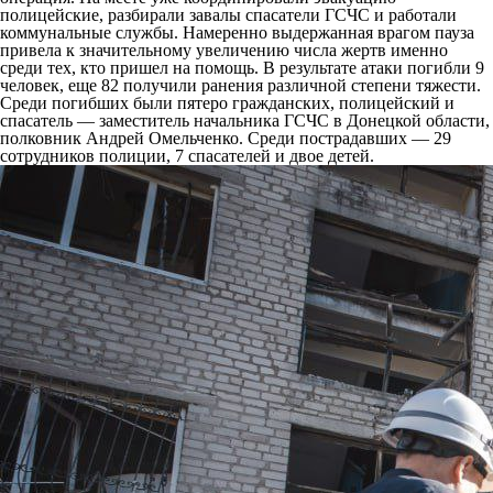
полицейские, разбирали завалы спасатели ГСЧС и работали
коммунальные службы. Намеренно выдержанная врагом пауза
привела к значительному увеличению числа жертв именно
среди тех, кто пришел на помощь. В результате атаки погибли 9
человек, еще 82 получили ранения различной степени тяжести.
Среди погибших были пятеро гражданских, полицейский и
спасатель — заместитель начальника ГСЧС в Донецкой области,
полковник Андрей Омельченко. Среди пострадавших — 29
сотрудников полиции, 7 спасателей и двое детей.