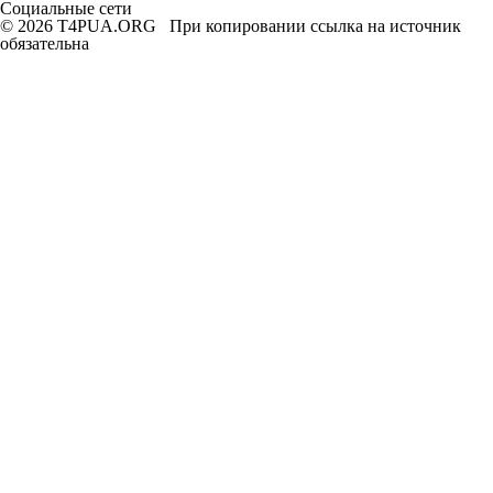
Социальные сети
© 2026 T4PUA.ORG При копировании ссылка на источник
обязательна