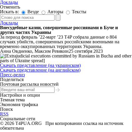
Доклады
Отменить
Искать в:
Везде
Авторы
Тексты
Доклады
Внесудебные казни, совершенные россиянами в Буче и
других частях Украины
За период февраль ’22-март ’23 T4P собрала данные о 804
случаях убийств, совершенных российскими военными на
временно оккупированных территориях Украины.
Анна Овдиенко, Максим Ревякин
25 сентября 2023
Скачать представление (на украинском)
Скачать представление (на английском)
Пресс-релиз
Поделиться
Почтовая рассылка новостей
Настройки и опции
Темная тема
Экономия трафика
Поиск
RSS
Социальные сети
© 2026 T4PUA.ORG При копировании ссылка на источник
обязательна