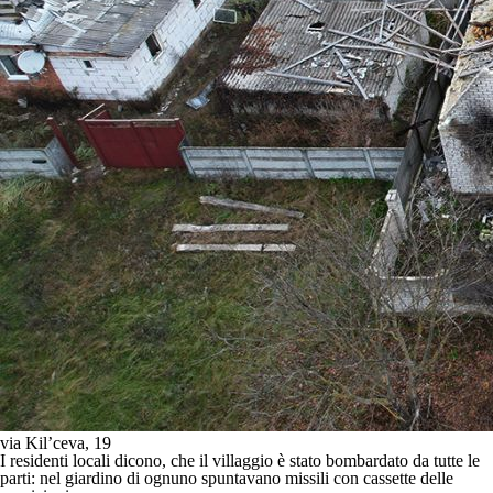
via Kil’ceva, 19
I residenti locali dicono, che il villaggio è stato bombardato da tutte le
parti: nel giardino di ognuno spuntavano missili con cassette delle