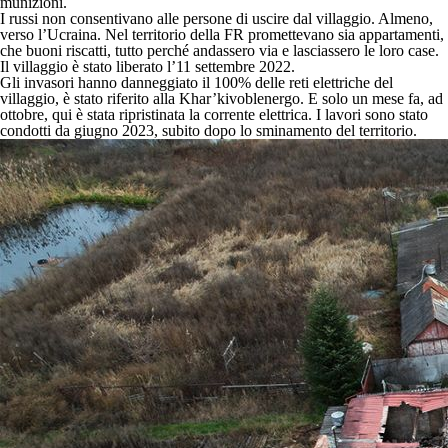
munizioni.
I russi non consentivano alle persone di uscire dal villaggio. Almeno,
verso l’Ucraina. Nel territorio della FR promettevano sia appartamenti,
che buoni riscatti, tutto perché andassero via e lasciassero le loro case.
Il villaggio è stato liberato l’11 settembre 2022.
Gli invasori hanno danneggiato il 100% delle reti elettriche del
villaggio, è stato riferito alla Khar’kivoblenergo. E solo un mese fa, ad
ottobre, qui è stata ripristinata la corrente elettrica. I lavori sono stato
condotti da giugno 2023, subito dopo lo sminamento del territorio.