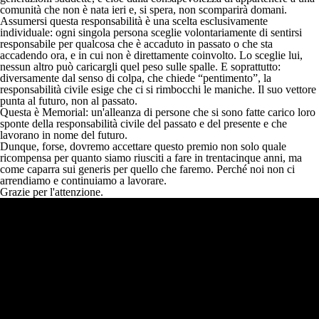
comunità che non è nata ieri e, si spera, non scomparirà domani.
Assumersi questa responsabilità è una scelta esclusivamente
individuale: ogni singola persona sceglie volontariamente di sentirsi
responsabile per qualcosa che è accaduto in passato o che sta
accadendo ora, e in cui non è direttamente coinvolto. Lo sceglie lui,
nessun altro può caricargli quel peso sulle spalle. E soprattutto:
diversamente dal senso di colpa, che chiede “pentimento”, la
responsabilità civile esige che ci si rimbocchi le maniche. Il suo vettore
punta al futuro, non al passato.
Questa è Memorial: un'alleanza di persone che si sono fatte carico loro
sponte della responsabilità civile del passato e del presente e che
lavorano in nome del futuro.
Dunque, forse, dovremo accettare questo premio non solo quale
ricompensa per quanto siamo riusciti a fare in trentacinque anni, ma
come caparra sui generis per quello che faremo. Perché noi non ci
arrendiamo e continuiamo a lavorare.
Grazie per l'attenzione.