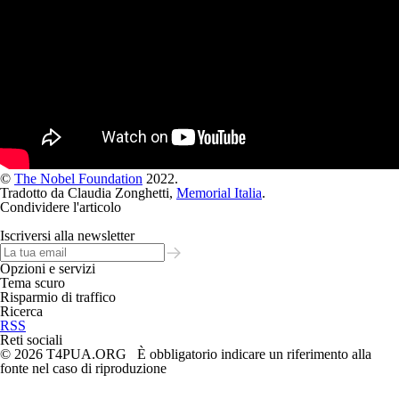
©
The Nobel Foundation
2022.
Tradotto da Claudia Zonghetti,
Memorial Italia
.
Condividere l'articolo
Iscriversi alla newsletter
Opzioni e servizi
Tema scuro
Risparmio di traffico
Ricerca
RSS
Reti sociali
© 2026 T4PUA.ORG È obbligatorio indicare un riferimento alla
fonte nel caso di riproduzione