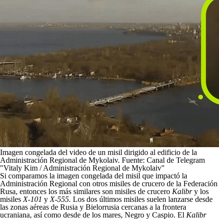
Imagen congelada del video de un misil dirigido al edificio de la
Administración Regional de Mykolaiv. Fuente: Canal de Telegram
"Vitaly Kim / Administración Regional de Mykolaiv"
Si comparamos la imagen congelada del misil que impactó la
Administración Regional con otros misiles de crucero de la Federación
Rusa, entonces los más similares son misiles de crucero
Kalibr
y los
misiles
X-101
y
X-555.
Los dos últimos misiles suelen lanzarse desde
las zonas aéreas de Rusia y Bielorrusia cercanas a la frontera
ucraniana, así como desde de los mares, Negro y Caspio. El
Kalibr