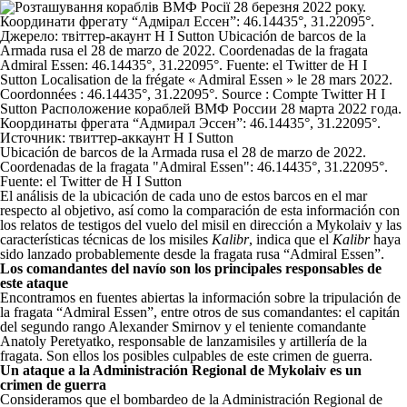
Ubicación de barcos de la Armada rusa el 28 de marzo de 2022.
Coordenadas de la fragata "Admiral Essen": 46.14435°, 31.22095°.
Fuente: el Twitter de H I Sutton
El análisis de la ubicación de cada uno de estos barcos en el mar
respecto al objetivo, así como la comparación de esta información con
los relatos de testigos del vuelo del misil en dirección a Mykolaiv y las
características técnicas de los misiles
Kalibr
, indica que el
Kalibr
haya
sido lanzado probablemente desde la fragata rusa “Admiral Essen”.
Los comandantes del navío son los principales responsables de
este ataque
Encontramos en fuentes abiertas la información sobre la tripulación de
la fragata “Admiral Essen”, entre otros de sus comandantes: el capitán
del segundo rango Alexander Smirnov y el teniente comandante
Anatoly Peretyatko, responsable de lanzamisiles y artillería de la
fragata. Son ellos los posibles culpables de este crimen de guerra.
Un ataque a la Administración Regional de Mykolaiv es un
crimen de guerra
Consideramos que el bombardeo de la Administración Regional de