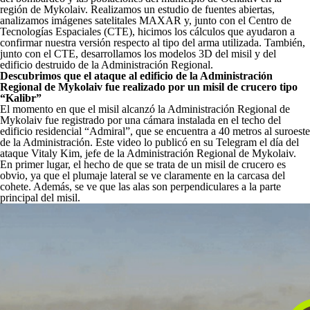
región de Mykolaiv. Realizamos un estudio de fuentes abiertas,
analizamos imágenes satelitales MAXAR y, junto con el Centro de
Tecnologías Espaciales (CTE), hicimos los cálculos que ayudaron a
confirmar nuestra versión respecto al tipo del arma utilizada. También,
junto con el CTE, desarrollamos los modelos 3D del misil y del
edificio destruido de la Administración Regional.
Descubrimos que el ataque al edificio de la Administración
Regional de Mykolaiv fue realizado por un misil de crucero tipo
“Kalibr”
El momento en que el misil alcanzó la Administración Regional de
Mykolaiv fue registrado por una cámara instalada en el techo del
edificio residencial “Admiral”, que se encuentra a 40 metros al suroeste
de la Administración. Este video lo publicó en su Telegram el día del
ataque Vitaly Kim, jefe de la Administración Regional de Mykolaiv.
En primer lugar, el hecho de que se trata de un misil de crucero es
obvio, ya que el plumaje lateral se ve claramente en la carcasa del
cohete. Además, se ve que las alas son perpendiculares a la parte
principal del misil.