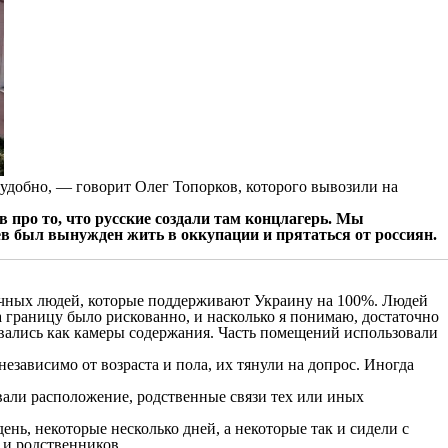
удобно, — говорит Олег Топорков, которого вывозили на
про то, что русские создали там концлагерь. Мы
в был вынужден жить в оккупации и прятаться от россиян.
тичных людей, которые поддерживают Украину на 100%. Людей
а границу было рискованно, и насколько я понимаю, достаточно
овались как камеры содержания. Часть помещений использовали
езависимо от возраста и пола, их тянули на допрос. Иногда
али расположение, родственные связи тех или иных
ь, некоторые несколько дней, а некоторые так и сидели с
 и родственников.