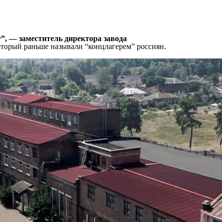
”, — заместитель директора завода
оторый раньше называли “концлагерем” россиян.