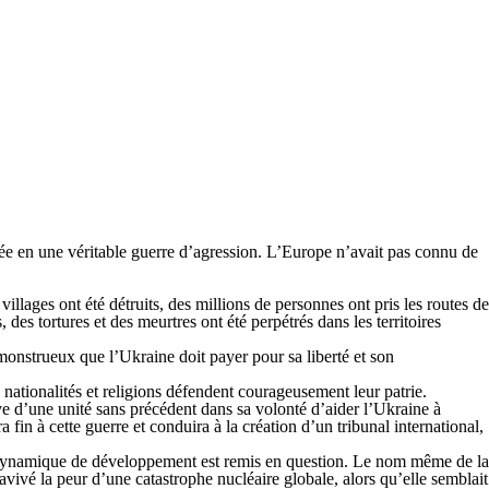
mée en une véritable guerre d’agression. L’Europe n’avait pas connu de
villages ont été détruits, des millions de personnes ont pris les routes de
des tortures et des meurtres ont été perpétrés dans les territoires
 monstrueux que l’Ukraine doit payer pour sa liberté et son
 nationalités et religions défendent courageusement leur patrie.
ve d’une unité sans précédent dans sa volonté d’aider l’Ukraine à
 fin à cette guerre et conduira à la création d’un tribunal international,
e dynamique de développement est remis en question. Le nom même de la
ravivé la peur d’une catastrophe nucléaire globale, alors qu’elle semblait