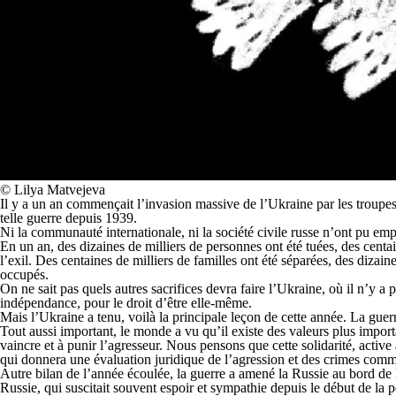
© Lilya Matvejeva
Il y a un an commençait l’invasion massive de l’Ukraine par les troupes
telle guerre depuis 1939.
Ni la communauté internationale, ni la société civile russe n’ont pu emp
En un an, des dizaines de milliers de personnes ont été tuées, des centaine
l’exil. Des centaines de milliers de familles ont été séparées, des dizai
occupés.
On ne sait pas quels autres sacrifices devra faire l’Ukraine, où il n’y a
indépendance, pour le droit d’être elle-même.
Mais l’Ukraine a tenu, voilà la principale leçon de cette année. La guer
Tout aussi important, le monde a vu qu’il existe des valeurs plus import
vaincre et à punir l’agresseur. Nous pensons que cette solidarité, active
qui donnera une évaluation juridique de l’agression et des crimes comm
Autre bilan de l’année écoulée, la guerre a amené la Russie au bord 
Russie, qui suscitait souvent espoir et sympathie depuis le début de la p