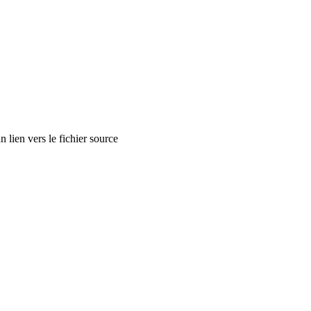
ien vers le fichier source