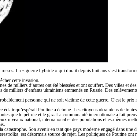
 russes. La « guerre hybride » qui durait depuis huit ans s’est transfor
êcher cette invasion.
s de milliers d’autres ont été blessées et ont souffert. Des villes et des 
nes de milliers d’enfants ukrainiens emmenés en Russie. Des enlèvements, 
 probablement personne qui ne soit victime de cette guerre. C’est le prix
re éclair qu’espérait Poutine a échoué. Les citoyens ukrainiens de toutes
antes que le pétrole et le gaz. La communauté internationale a fait preu
 aux niveaux national, international et des populations elles-mêmes mettra
is.
de la catastrophe. Son avenir en tant que pays moderne engagé dans un
erestroïka, est désormais source de rejet. Les politiques de Poutine ont 