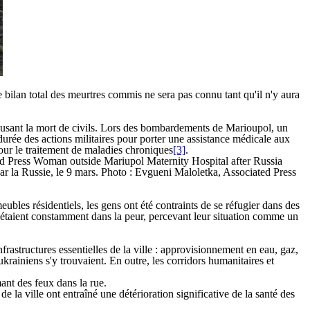
 bilan total des meurtres commis ne sera pas connu tant qu'il n'y aura
causant la mort de civils. Lors des bombardements de Marioupol, un
urée des actions militaires pour porter une assistance médicale aux
ur le traitement de maladies chroniques
[3]
.
mmeubles résidentiels, les gens ont été contraints de se réfugier dans des
ils étaient constamment dans la peur, percevant leur situation comme un
frastructures essentielles de la ville : approvisionnement en eau, gaz,
ukrainiens s'y trouvaient. En outre, les corridors humanitaires et
mant des feux dans la rue.
e la ville ont entraîné une détérioration significative de la santé des