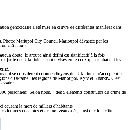
ntention génocidaire a été mise en œuvre de différentes manières dans
un doute, le groupe ainsi défini est significatif à la fois
a majorité des Ukrainiens sont divisés entre ceux qui combattent les
erné.
iens qui se considèrent comme citoyens de l'Ukraine et n'acceptent pas
 régions d'Ukraine : les régions de Marioupol, Kyiv et Kharkiv. C'est
cessaire.
000 personnes). Selon nous, 4 des 5 éléments constitutifs du crime de
eci causant la mort de milliers d'habitants.
des femmes enceintes et des nouveaux-nés, ainsi que le théâtre