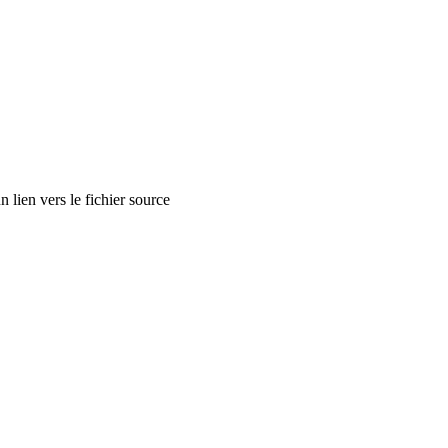
ien vers le fichier source