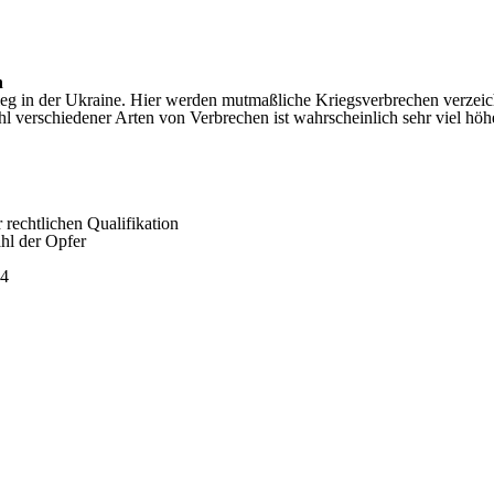
n
g in der Ukraine. Hier werden mutmaßliche Kriegsverbrechen verzeichn
verschiedener Arten von Verbrechen ist wahrscheinlich sehr viel höher al
r rechtlichen Qualifikation
hl der Opfer
4