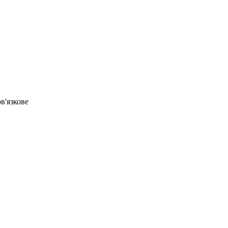
в'язкове