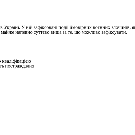
 Україні. У ній зафіксовані події ймовірних воєнних злочинів, я
ів майже напевно суттєво вища за те, що можливо зафіксувати.
 кваліфікацією
сть постраждалих