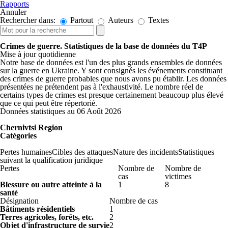
Rapports
Annuler
Rechercher dans:
Partout
Auteurs
Textes
Crimes de guerre. Statistiques de la base de données du T4P
Mise à jour quotidienne
Notre base de données est l'un des plus grands ensembles de données
sur la guerre en Ukraine. Y sont consignés les événements constituant
des crimes de guerre probables que nous avons pu établir. Les données
présentées ne prétendent pas à l'exhaustivité. Le nombre réel de
certains types de crimes est presque certainement beaucoup plus élevé
que ce qui peut être répertorié.
Données statistiques au 06 Août 2026
Chernivtsi Region
Catégories
Pertes humaines
Cibles des attaques
Nature des incidents
Statistiques
suivant la qualification juridique
Pertes
Nombre de
Nombre de
cas
victimes
Blessure ou autre atteinte à la
1
8
santé
Désignation
Nombre de cas
Bâtiments résidentiels
1
Terres agricoles, forêts, etc.
2
Objet d'infrastructure de survie
2