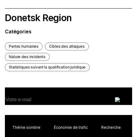
Donetsk Region
Catégories
Pertes humaines
Cibles des attaques
Nature des incidents
Statistiques suivant la qualification juridique
S'inscrire à la newsletter
Autres caractéristiques
Thème sombre
Économie de trafic
Recherche