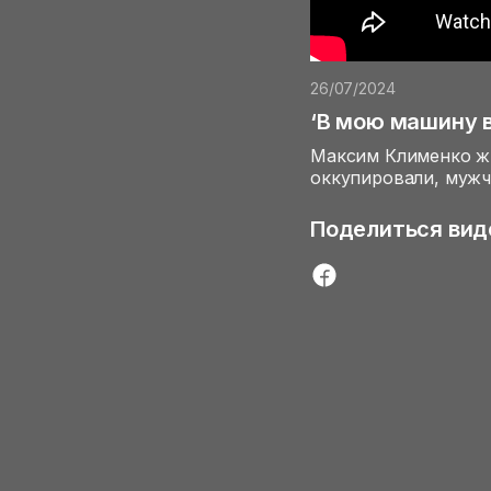
26/07/2024
‘В мою машину 
Максим Клименко жи
оккупировали, мужчи
Поделиться вид