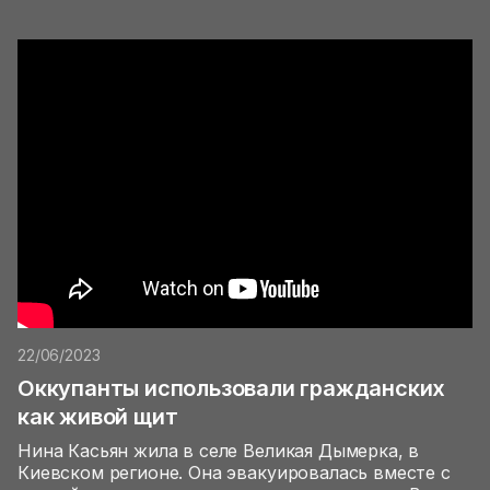
22/06/2023
Оккупанты использовали гражданских
как живой щит
Нина Касьян жила в селе Великая Дымерка, в
Киевском регионе. Она эвакуировалась вместе с