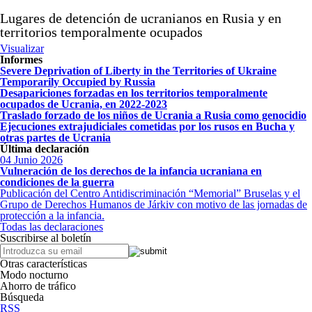
Lugares de detención de ucranianos en Rusia y en
territorios temporalmente ocupados
Visualizar
Informes
Severe Deprivation of Liberty in the Territories of Ukraine
Temporarily Occupied by Russia
Desapariciones forzadas en los territorios temporalmente
ocupados de Ucrania, en 2022-2023
Traslado forzado de los niños de Ucrania a Rusia como genocidio
Ejecuciones extrajudiciales cometidas por los rusos en Bucha y
otras partes de Ucrania
Última declaración
04 Junio 2026
Vulneración de los derechos de la infancia ucraniana en
condiciones de la guerra
Publicación del Centro Antidiscriminación “Memorial” Bruselas y el
Grupo de Derechos Humanos de Járkiv con motivo de las jornadas de
protección a la infancia.
Todas las declaraciones
Suscribirse al boletín
Otras características
Modo nocturno
Ahorro de tráfico
Búsqueda
RSS